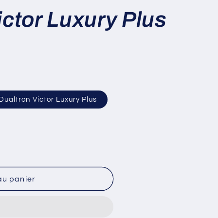
ictor Luxury Plus
ualtron Victor Luxury Plus
au panier