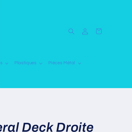
Connexion
Panier
ns
Plastiques
Pièces Métal
ral Deck Droite