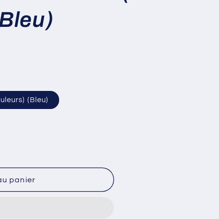
(Bleu)
uleurs) (Bleu)
au panier