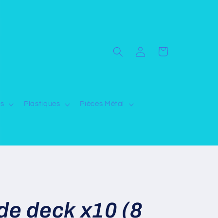
Connexion
Panier
ns
Plastiques
Pièces Métal
de deck x10 (8