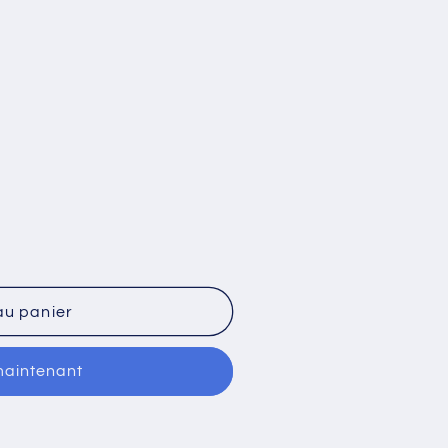
au panier
maintenant